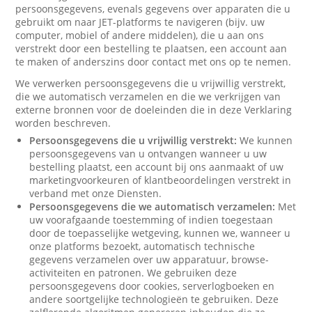
persoonsgegevens, evenals gegevens over apparaten die u
gebruikt om naar JET-platforms te navigeren (bijv. uw
computer, mobiel of andere middelen), die u aan ons
verstrekt door een bestelling te plaatsen, een account aan
te maken of anderszins door contact met ons op te nemen.
We verwerken persoonsgegevens die u vrijwillig verstrekt,
die we automatisch verzamelen en die we verkrijgen van
externe bronnen voor de doeleinden die in deze Verklaring
worden beschreven.
Persoonsgegevens die u vrijwillig verstrekt:
We kunnen
persoonsgegevens van u ontvangen wanneer u uw
bestelling plaatst, een account bij ons aanmaakt of uw
marketingvoorkeuren of klantbeoordelingen verstrekt in
verband met onze Diensten.
Persoonsgegevens die we automatisch verzamelen:
Met
uw voorafgaande toestemming of indien toegestaan
door de toepasselijke wetgeving, kunnen we, wanneer u
onze platforms bezoekt, automatisch technische
gegevens verzamelen over uw apparatuur, browse-
activiteiten en patronen. We gebruiken deze
persoonsgegevens door cookies, serverlogboeken en
andere soortgelijke technologieën te gebruiken. Deze