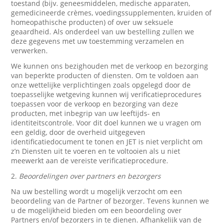
toestand (bijv. geneesmiddelen, medische apparaten,
gemedicineerde crèmes, voedingssupplementen, kruiden of
homeopathische producten) of over uw seksuele
geaardheid. Als onderdeel van uw bestelling zullen we
deze gegevens met uw toestemming verzamelen en
verwerken.
We kunnen ons bezighouden met de verkoop en bezorging
van beperkte producten of diensten. Om te voldoen aan
onze wettelijke verplichtingen zoals opgelegd door de
toepasselijke wetgeving kunnen wij verificatieprocedures
toepassen voor de verkoop en bezorging van deze
producten, met inbegrip van uw leeftijds- en
identiteitscontrole. Voor dit doel kunnen we u vragen om
een geldig, door de overheid uitgegeven
identificatiedocument te tonen en JET is niet verplicht om
z’n Diensten uit te voeren en te voltooien als u niet
meewerkt aan de vereiste verificatieprocedure.
2.
Beoordelingen over partners en bezorgers
Na uw bestelling wordt u mogelijk verzocht om een
beoordeling van de Partner of bezorger. Tevens kunnen we
u de mogelijkheid bieden om een beoordeling over
Partners en/of bezorgers in te dienen. Afhankelijk van de