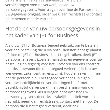
de Partner zijn eigen verantwoordelijkheid en
verplichtingen voor de verwerking van uw
persoonsgegevens. Voor vragen over hoe de Partner met
uw gegevens omgaat, raden we u aan rechtstreeks contact
op te nemen met de Partner.
Het delen van uw persoonsgegevens in
het kader van JET for Business
Als u uw JET for Business-tegoed gebruikt om te betalen
voor een bestelling die u via onze Diensten hebt geplaatst
of door de JET for Business-kaart te gebruiken, deelt JET
persoonsgegevens (zoals e-mailadres en gegevens over uw
bestelling en tegoed) voor het uitvoeren van ons contract
met deze persoon die u het tegoed verleent (dit kan uw
werkgever, zakenpartner enz. zijn). Houd er rekening mee
dat de persoon die u het tegoed verleent zijn eigen
verantwoordelijkheid en verplichtingen heeft met
betrekking tot de verwerking en bescherming van uw
persoonsgegevens. Als u vragen hebt over hoe uw
persoonsgegevens door deze zakelijke entiteit worden
gebruikt, neem dan rechtstreeks contact met hen op. De
persoon die u het tegoed verleent, deelt ook