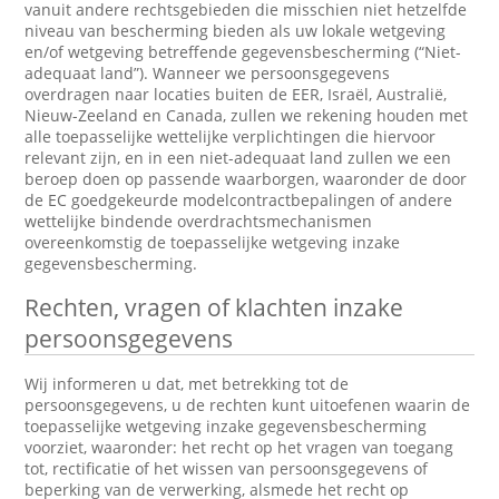
vanuit andere rechtsgebieden die misschien niet hetzelfde
niveau van bescherming bieden als uw lokale wetgeving
en/of wetgeving betreffende gegevensbescherming (“Niet-
adequaat land”). Wanneer we persoonsgegevens
overdragen naar locaties buiten de EER, Israël, Australië,
Nieuw-Zeeland en Canada, zullen we rekening houden met
alle toepasselijke wettelijke verplichtingen die hiervoor
relevant zijn, en in een niet-adequaat land zullen we een
beroep doen op passende waarborgen, waaronder de door
de EC goedgekeurde modelcontractbepalingen of andere
wettelijke bindende overdrachtsmechanismen
overeenkomstig de toepasselijke wetgeving inzake
gegevensbescherming.
Rechten, vragen of klachten inzake
persoonsgegevens
Wij informeren u dat, met betrekking tot de
persoonsgegevens, u de rechten kunt uitoefenen waarin de
toepasselijke wetgeving inzake gegevensbescherming
voorziet, waaronder: het recht op het vragen van toegang
tot, rectificatie of het wissen van persoonsgegevens of
beperking van de verwerking, alsmede het recht op