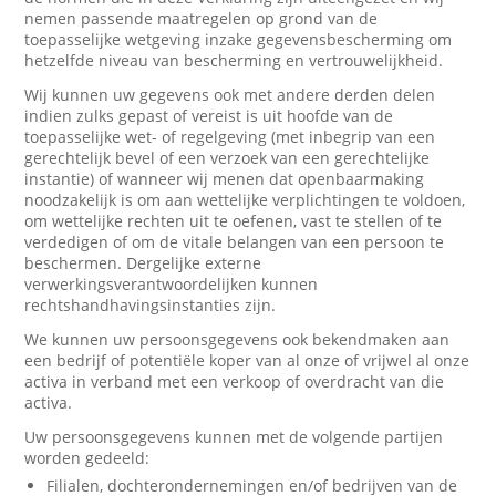
nemen passende maatregelen op grond van de
toepasselijke wetgeving inzake gegevensbescherming om
hetzelfde niveau van bescherming en vertrouwelijkheid.
Wij kunnen uw gegevens ook met andere derden delen
indien zulks gepast of vereist is uit hoofde van de
toepasselijke wet- of regelgeving (met inbegrip van een
gerechtelijk bevel of een verzoek van een gerechtelijke
instantie) of wanneer wij menen dat openbaarmaking
noodzakelijk is om aan wettelijke verplichtingen te voldoen,
om wettelijke rechten uit te oefenen, vast te stellen of te
verdedigen of om de vitale belangen van een persoon te
beschermen. Dergelijke externe
verwerkingsverantwoordelijken kunnen
rechtshandhavingsinstanties zijn.
We kunnen uw persoonsgegevens ook bekendmaken aan
een bedrijf of potentiële koper van al onze of vrijwel al onze
activa in verband met een verkoop of overdracht van die
activa.
Uw persoonsgegevens kunnen met de volgende partijen
worden gedeeld:
Filialen, dochterondernemingen en/of bedrijven van de