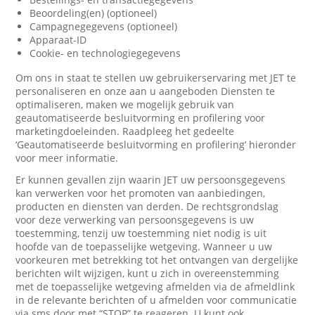
Beoordeling(en) (optioneel)
Campagnegegevens (optioneel)
Apparaat-ID
Cookie- en technologiegegevens
Om ons in staat te stellen uw gebruikerservaring met JET te
personaliseren en onze aan u aangeboden Diensten te
optimaliseren, maken we mogelijk gebruik van
geautomatiseerde besluitvorming en profilering voor
marketingdoeleinden. Raadpleeg het gedeelte
‘Geautomatiseerde besluitvorming en profilering’ hieronder
voor meer informatie.
Er kunnen gevallen zijn waarin JET uw persoonsgegevens
kan verwerken voor het promoten van aanbiedingen,
producten en diensten van derden. De rechtsgrondslag
voor deze verwerking van persoonsgegevens is uw
toestemming, tenzij uw toestemming niet nodig is uit
hoofde van de toepasselijke wetgeving. Wanneer u uw
voorkeuren met betrekking tot het ontvangen van dergelijke
berichten wilt wijzigen, kunt u zich in overeenstemming
met de toepasselijke wetgeving afmelden via de afmeldlink
in de relevante berichten of u afmelden voor communicatie
via sms door met “STOP” te reageren. U kunt ook