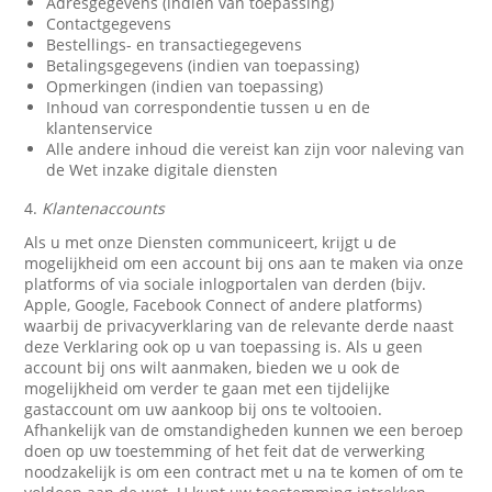
Adresgegevens (indien van toepassing)
Contactgegevens
Bestellings- en transactiegegevens
Betalingsgegevens (indien van toepassing)
Opmerkingen (indien van toepassing)
Inhoud van correspondentie tussen u en de
klantenservice
Alle andere inhoud die vereist kan zijn voor naleving van
de Wet inzake digitale diensten
4.
Klantenaccounts
Als u met onze Diensten communiceert, krijgt u de
mogelijkheid om een account bij ons aan te maken via onze
platforms of via sociale inlogportalen van derden (bijv.
Apple, Google, Facebook Connect of andere platforms)
waarbij de privacyverklaring van de relevante derde naast
deze Verklaring ook op u van toepassing is. Als u geen
account bij ons wilt aanmaken, bieden we u ook de
mogelijkheid om verder te gaan met een tijdelijke
gastaccount om uw aankoop bij ons te voltooien.
Afhankelijk van de omstandigheden kunnen we een beroep
doen op uw toestemming of het feit dat de verwerking
noodzakelijk is om een contract met u na te komen of om te