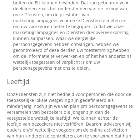
buiten de EU kunnen bevinden. Dat kan gebeuren voor
doeleinden zoals het ondersteunen van de inkoop van
onze Diensten, om de prestaties van
marketingcampagnes voor onze Diensten te meten en
om uw voorkeuren beter te begrijpen, zodat we onze
marketingcampagnes en Diensten dienovereenkomstig
kunnen aanpassen. Waar we dergelijke
persoonsgegevens hebben ontvangen, hebben we
gecontroleerd of deze derden uw toestemming hebben
om de informatie te verwerken en of het hen anderszins
wettelijk toegestaan of verplicht is om uw
persoonsgegevens met ons te delen.
Leeftijd
Onze Diensten zijn niet bedoeld voor personen die door de
toepasselijke lokale wetgeving zijn gedefinieerd als
minderjarig, noch zijn we van plan om persoonsgegevens te
verzamelen van bezoekers die jonger zijn dan de
vastgestelde wettelijke leeftijd. We kunnen echter de
leeftijd van bezoekers niet verifiëren. Daarom adviseren wij
ouders en/of wettelijke voogden om de online activiteiten
van hun kinderen te controleren, om te voorkomen dat hun