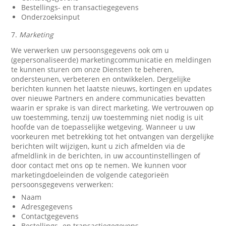
Bestellings- en transactiegegevens
Onderzoeksinput
7.
Marketing
We verwerken uw persoonsgegevens ook om u
(gepersonaliseerde) marketingcommunicatie en meldingen
te kunnen sturen om onze Diensten te beheren,
ondersteunen, verbeteren en ontwikkelen. Dergelijke
berichten kunnen het laatste nieuws, kortingen en updates
over nieuwe Partners en andere communicaties bevatten
waarin er sprake is van direct marketing. We vertrouwen op
uw toestemming, tenzij uw toestemming niet nodig is uit
hoofde van de toepasselijke wetgeving. Wanneer u uw
voorkeuren met betrekking tot het ontvangen van dergelijke
berichten wilt wijzigen, kunt u zich afmelden via de
afmeldlink in de berichten, in uw accountinstellingen of
door contact met ons op te nemen. We kunnen voor
marketingdoeleinden de volgende categorieën
persoonsgegevens verwerken:
Naam
Adresgegevens
Contactgegevens
Bestellings- en transactiegegevens