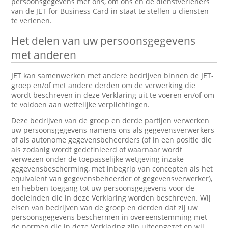
persoonsgegevens met ons, om ons en de dienstverleners
van de JET for Business Card in staat te stellen u diensten
te verlenen.
Het delen van uw persoonsgegevens
met anderen
JET kan samenwerken met andere bedrijven binnen de JET-
groep en/of met andere derden om de verwerking die
wordt beschreven in deze Verklaring uit te voeren en/of om
te voldoen aan wettelijke verplichtingen.
Deze bedrijven van de groep en derde partijen verwerken
uw persoonsgegevens namens ons als gegevensverwerkers
of als autonome gegevensbeheerders (of in een positie die
als zodanig wordt gedefinieerd of waarnaar wordt
verwezen onder de toepasselijke wetgeving inzake
gegevensbescherming, met inbegrip van concepten als het
equivalent van gegevensbeheerder of gegevensverwerker),
en hebben toegang tot uw persoonsgegevens voor de
doeleinden die in deze Verklaring worden beschreven. Wij
eisen van bedrijven van de groep en derden dat zij uw
persoonsgegevens beschermen in overeenstemming met
de normen die in deze Verklaring zijn uiteengezet en wij