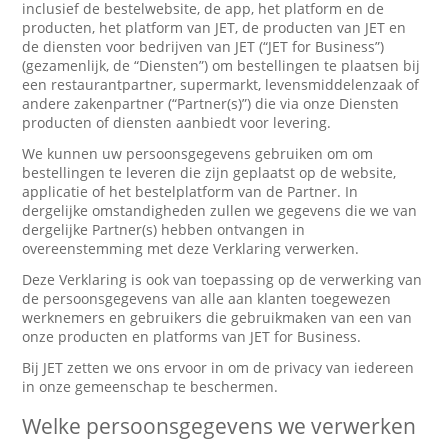
inclusief de bestelwebsite, de app, het platform en de
producten, het platform van JET, de producten van JET en
de diensten voor bedrijven van JET (“JET for Business”)
(gezamenlijk, de “Diensten”) om bestellingen te plaatsen bij
een restaurantpartner, supermarkt, levensmiddelenzaak of
andere zakenpartner (“Partner(s)”) die via onze Diensten
producten of diensten aanbiedt voor levering.
We kunnen uw persoonsgegevens gebruiken om om
bestellingen te leveren die zijn geplaatst op de website,
applicatie of het bestelplatform van de Partner. In
dergelijke omstandigheden zullen we gegevens die we van
dergelijke Partner(s) hebben ontvangen in
overeenstemming met deze Verklaring verwerken.
Deze Verklaring is ook van toepassing op de verwerking van
de persoonsgegevens van alle aan klanten toegewezen
werknemers en gebruikers die gebruikmaken van een van
onze producten en platforms van JET for Business.
Bij JET zetten we ons ervoor in om de privacy van iedereen
in onze gemeenschap te beschermen.
Welke persoonsgegevens we verwerken