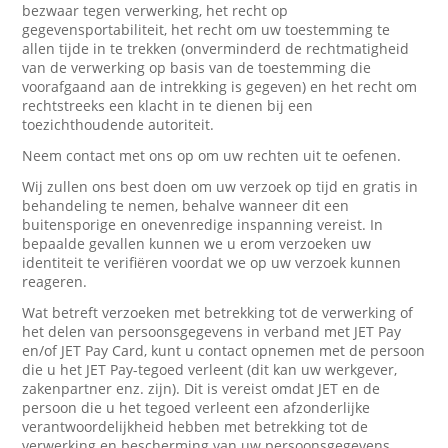
bezwaar tegen verwerking, het recht op
gegevensportabiliteit, het recht om uw toestemming te
allen tijde in te trekken (onverminderd de rechtmatigheid
van de verwerking op basis van de toestemming die
voorafgaand aan de intrekking is gegeven) en het recht om
rechtstreeks een klacht in te dienen bij een
toezichthoudende autoriteit.
Neem contact met ons op om uw rechten uit te oefenen.
Wij zullen ons best doen om uw verzoek op tijd en gratis in
behandeling te nemen, behalve wanneer dit een
buitensporige en onevenredige inspanning vereist. In
bepaalde gevallen kunnen we u erom verzoeken uw
identiteit te verifiëren voordat we op uw verzoek kunnen
reageren.
Wat betreft verzoeken met betrekking tot de verwerking of
het delen van persoonsgegevens in verband met JET Pay
en/of JET Pay Card, kunt u contact opnemen met de persoon
die u het JET Pay-tegoed verleent (dit kan uw werkgever,
zakenpartner enz. zijn). Dit is vereist omdat JET en de
persoon die u het tegoed verleent een afzonderlijke
verantwoordelijkheid hebben met betrekking tot de
verwerking en bescherming van uw persoonsgegevens.