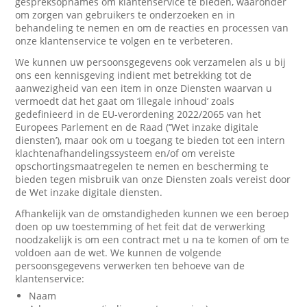
gespreksopnames om klantenservice te bieden, waaronder
om zorgen van gebruikers te onderzoeken en in
behandeling te nemen en om de reacties en processen van
onze klantenservice te volgen en te verbeteren.
We kunnen uw persoonsgegevens ook verzamelen als u bij
ons een kennisgeving indient met betrekking tot de
aanwezigheid van een item in onze Diensten waarvan u
vermoedt dat het gaat om ‘illegale inhoud’ zoals
gedefinieerd in de EU-verordening 2022/2065 van het
Europees Parlement en de Raad (‘’Wet inzake digitale
diensten’), maar ook om u toegang te bieden tot een intern
klachtenafhandelingssysteem en/of om vereiste
opschortingsmaatregelen te nemen en bescherming te
bieden tegen misbruik van onze Diensten zoals vereist door
de Wet inzake digitale diensten.
Afhankelijk van de omstandigheden kunnen we een beroep
doen op uw toestemming of het feit dat de verwerking
noodzakelijk is om een contract met u na te komen of om te
voldoen aan de wet. We kunnen de volgende
persoonsgegevens verwerken ten behoeve van de
klantenservice:
Naam