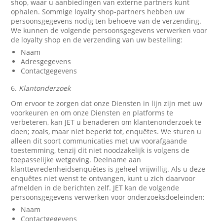
shop, waar u aanbiedingen van externe partners kunt
ophalen. Sommige loyalty shop-partners hebben uw
persoonsgegevens nodig ten behoeve van de verzending.
We kunnen de volgende persoonsgegevens verwerken voor
de loyalty shop en de verzending van uw bestelling:
Naam
Adresgegevens
Contactgegevens
6.
Klantonderzoek
Om ervoor te zorgen dat onze Diensten in lijn zijn met uw
voorkeuren en om onze Diensten en platforms te
verbeteren, kan JET u benaderen om klantenonderzoek te
doen; zoals, maar niet beperkt tot, enquêtes. We sturen u
alleen dit soort communicaties met uw voorafgaande
toestemming, tenzij dit niet noodzakelijk is volgens de
toepasselijke wetgeving. Deelname aan
klanttevredenheidsenquêtes is geheel vrijwillig. Als u deze
enquêtes niet wenst te ontvangen, kunt u zich daarvoor
afmelden in de berichten zelf. JET kan de volgende
persoonsgegevens verwerken voor onderzoeksdoeleinden:
Naam
Contactgegevens