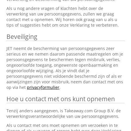
Als u nog andere vragen of klachten hebt over de
verwerking van uw persoonsgegevens, zullen we graag
contact met u opnemen. Wij horen ook graag van u als u
tips of suggesties hebt om onze Verklaring te verbeteren.
Beveiliging
JET neemt de bescherming van persoonsgegevens zeer
serieus en we nemen daarom passende maatregelen om je
persoonsgegevens te beschermen tegen misbruik, verlies,
ongeoorloofde toegang, ongewenste openbaarmaking en
ongeoorloofde wijziging. Als je vindt dat je
persoonsgegevens niet voldoende beschermd zijn of als er
aanwijzingen zijn voor misbruik, neem dan contact met ons
op via het
privacyformulier
.
Hoe u contact met ons kunt opnemen
Tenzij anders aangegeven, is Takeaway.com Group B.V. de
verwerkingsverantwoordelijke van uw persoonsgegevens.
Als u contact met ons moet opnemen om verzoeken in te
dienen of als u vragen of zorgen hebt over deze Verklaring