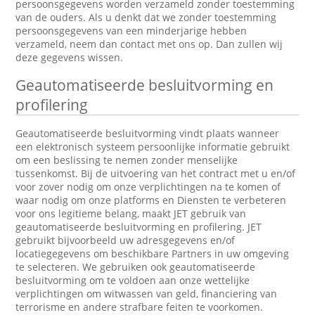
persoonsgegevens worden verzameld zonder toestemming
van de ouders. Als u denkt dat we zonder toestemming
persoonsgegevens van een minderjarige hebben
verzameld, neem dan contact met ons op. Dan zullen wij
deze gegevens wissen.
Geautomatiseerde besluitvorming en
profilering
Geautomatiseerde besluitvorming vindt plaats wanneer
een elektronisch systeem persoonlijke informatie gebruikt
om een beslissing te nemen zonder menselijke
tussenkomst. Bij de uitvoering van het contract met u en/of
voor zover nodig om onze verplichtingen na te komen of
waar nodig om onze platforms en Diensten te verbeteren
voor ons legitieme belang, maakt JET gebruik van
geautomatiseerde besluitvorming en profilering. JET
gebruikt bijvoorbeeld uw adresgegevens en/of
locatiegegevens om beschikbare Partners in uw omgeving
te selecteren. We gebruiken ook geautomatiseerde
besluitvorming om te voldoen aan onze wettelijke
verplichtingen om witwassen van geld, financiering van
terrorisme en andere strafbare feiten te voorkomen.