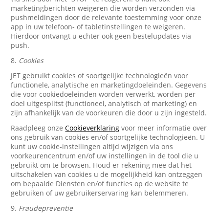
marketingberichten weigeren die worden verzonden via
pushmeldingen door de relevante toestemming voor onze
app in uw telefoon- of tabletinstellingen te weigeren.
Hierdoor ontvangt u echter ook geen bestelupdates via
push.
8.
Cookies
JET gebruikt cookies of soortgelijke technologieën voor
functionele, analytische en marketingdoeleinden. Gegevens
die voor cookiedoeleinden worden verwerkt, worden per
doel uitgesplitst (functioneel, analytisch of marketing) en
zijn afhankelijk van de voorkeuren die door u zijn ingesteld.
Raadpleeg onze
Cookieverklaring
voor meer informatie over
ons gebruik van cookies en/of soortgelijke technologieën. U
kunt uw cookie-instellingen altijd wijzigen via ons
voorkeurencentrum en/of uw instellingen in de tool die u
gebruikt om te browsen. Houd er rekening mee dat het
uitschakelen van cookies u de mogelijkheid kan ontzeggen
om bepaalde Diensten en/of functies op de website te
gebruiken of uw gebruikerservaring kan belemmeren.
9.
Fraudepreventie