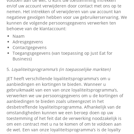
voldoen aan de wet. U kunt uw toestemming intrekken
en/of uw account verwijderen door contact met ons op te
nemen. Het intrekken of verwijderen van uw account kan
negatieve gevolgen hebben voor uw gebruikerservaring. We
kunnen de volgende persoonsgegevens verwerken ten
behoeve van de klantaccount:
Naam
Adresgegevens
Contactgegevens
Toegangsgegevens (van toepassing op Just Eat for
Business)
5.
Loyaliteitsprogramma’s (in toepasselijke markten)
JET heeft verschillende loyaliteitsprogramma’s om u
aanbiedingen en kortingen te bieden. Wanneer u
gebruikmaakt van een van onze loyaliteitsprogramma’s,
verwerken we uw persoonsgegevens om u de kortingen of
aanbiedingen te bieden zoals uiteengezet in het
desbetreffende loyaliteitsprogramma. Afhankelijk van de
omstandigheden kunnen we een beroep doen op uw
toestemming of het feit dat de verwerking noodzakelijk is
om een contract met u na te komen of om te voldoen aan
de wet. Een van onze loyaliteitsprogramma’s is de loyalty