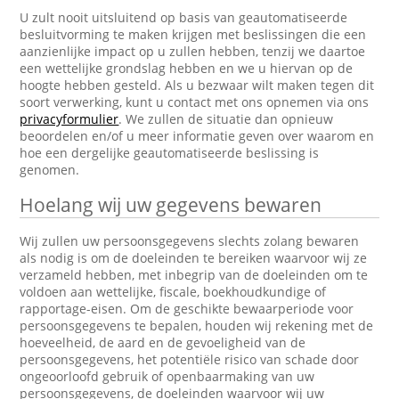
U zult nooit uitsluitend op basis van geautomatiseerde
besluitvorming te maken krijgen met beslissingen die een
aanzienlijke impact op u zullen hebben, tenzij we daartoe
een wettelijke grondslag hebben en we u hiervan op de
hoogte hebben gesteld. Als u bezwaar wilt maken tegen dit
soort verwerking, kunt u contact met ons opnemen via ons
privacyformulier
. We zullen de situatie dan opnieuw
beoordelen en/of u meer informatie geven over waarom en
hoe een dergelijke geautomatiseerde beslissing is
genomen.
Hoelang wij uw gegevens bewaren
Wij zullen uw persoonsgegevens slechts zolang bewaren
als nodig is om de doeleinden te bereiken waarvoor wij ze
verzameld hebben, met inbegrip van de doeleinden om te
voldoen aan wettelijke, fiscale, boekhoudkundige of
rapportage-eisen. Om de geschikte bewaarperiode voor
persoonsgegevens te bepalen, houden wij rekening met de
hoeveelheid, de aard en de gevoeligheid van de
persoonsgegevens, het potentiële risico van schade door
ongeoorloofd gebruik of openbaarmaking van uw
persoonsgegevens, de doeleinden waarvoor wij uw