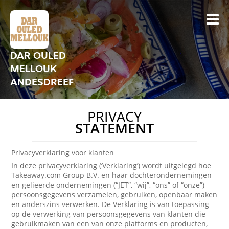
DAR OULED
MELLOUK
ANDESDREEF
PRIVACY
STATEMENT
Privacyverklaring voor klanten
In deze privacyverklaring (‘Verklaring’) wordt uitgelegd hoe
Takeaway.com Group B.V. en haar dochterondernemingen
en gelieerde ondernemingen (“JET”, “wij”, “ons” of “onze”)
persoonsgegevens verzamelen, gebruiken, openbaar maken
en anderszins verwerken. De Verklaring is van toepassing
op de verwerking van persoonsgegevens van klanten die
gebruikmaken van een van onze platforms en producten,