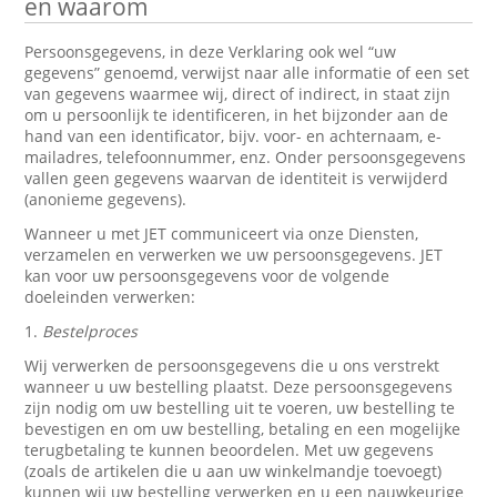
en waarom
Persoonsgegevens, in deze Verklaring ook wel “uw
gegevens” genoemd, verwijst naar alle informatie of een set
van gegevens waarmee wij, direct of indirect, in staat zijn
om u persoonlijk te identificeren, in het bijzonder aan de
hand van een identificator, bijv. voor- en achternaam, e-
mailadres, telefoonnummer, enz. Onder persoonsgegevens
vallen geen gegevens waarvan de identiteit is verwijderd
(anonieme gegevens).
Wanneer u met JET communiceert via onze Diensten,
verzamelen en verwerken we uw persoonsgegevens. JET
kan voor uw persoonsgegevens voor de volgende
doeleinden verwerken:
1.
Bestelproces
Wij verwerken de persoonsgegevens die u ons verstrekt
wanneer u uw bestelling plaatst. Deze persoonsgegevens
zijn nodig om uw bestelling uit te voeren, uw bestelling te
bevestigen en om uw bestelling, betaling en een mogelijke
terugbetaling te kunnen beoordelen. Met uw gegevens
(zoals de artikelen die u aan uw winkelmandje toevoegt)
kunnen wij uw bestelling verwerken en u een nauwkeurige